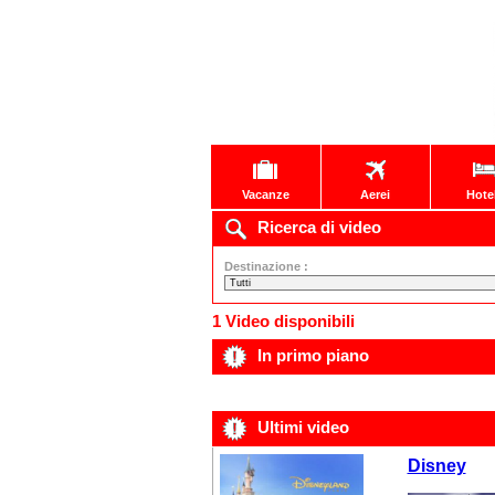
Vacanze
Aerei
Hote
Ricerca di video
Destinazione :
1 Video disponibili
In primo piano
Ultimi video
Disney