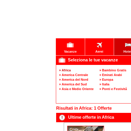
Vacanze
Aerei
Hote
Seleziona le tue vacanze
» Africa
» Bambino Gratis
» America Centrale
» Emirati Arabi
» America del Nord
» Europa
» America del Sud
» Italia
» Asia e Medio Oriente
» Ponti e Festivitá
Risultati in Africa: 1 Offerte
Ultime offerte in Africa