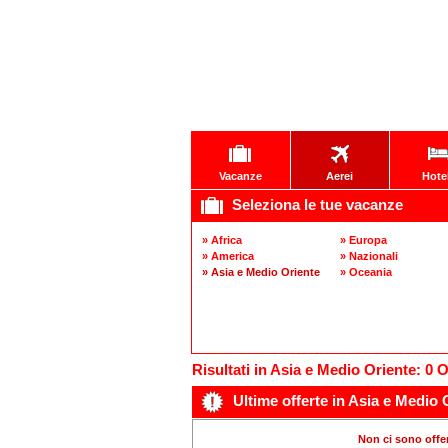
Vacanze
Aerei
Hote
Seleziona le tue vacanze
» Africa
» Europa
» America
» Nazionali
» Asia e Medio Oriente
» Oceania
Risultati in Asia e Medio Oriente: 0 O
Ultime offerte in Asia e Medio 
Non ci sono offer