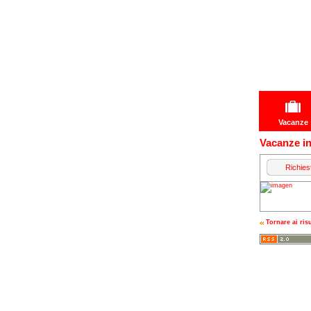
Vacanze
Vacanze in
Richies
Tornare ai risu